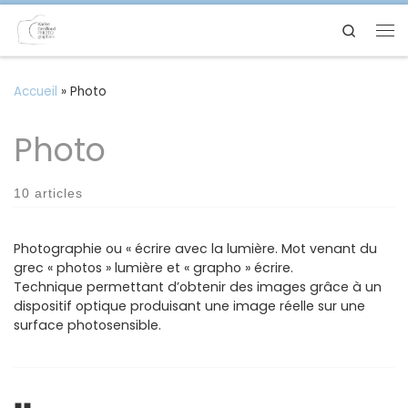
Passer au contenu
Search
Me
Accueil
»
Photo
Photo
10 articles
Photographie ou « écrire avec la lumière. Mot venant du
grec « photos » lumière et « grapho » écrire.
Technique permettant d’obtenir des images grâce à un
dispositif optique produisant une image réelle sur une
surface photosensible.