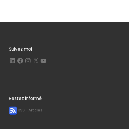
Suivez moi
LinkedIn
Facebook
Instagram
X
YouTube
Restez informé
RSS - Articles