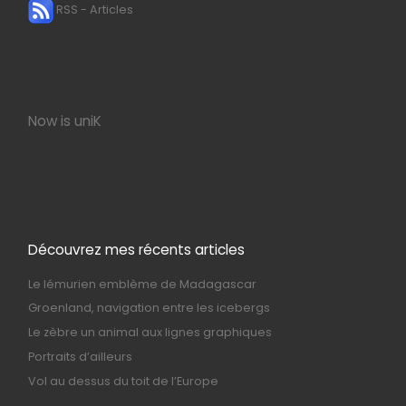
RSS - Articles
Now is uniK
Découvrez mes récents articles
Le lémurien emblème de Madagascar
Groenland, navigation entre les icebergs
Le zèbre un animal aux lignes graphiques
Portraits d’ailleurs
Vol au dessus du toit de l’Europe