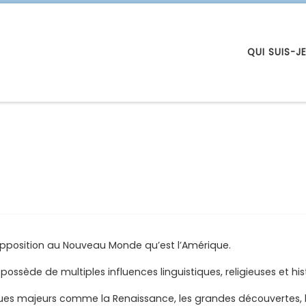
QUI SUIS-JE
 opposition au Nouveau Monde qu’est l’Amérique.
 possède de multiples influences linguistiques, religieuses et his
ques majeurs comme la Renaissance, les grandes découvertes, le s