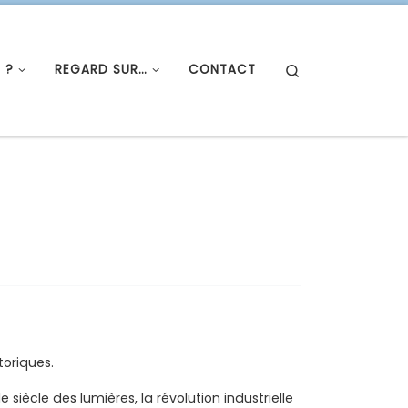
Search
 ?
REGARD SUR…
CONTACT
toriques.
iècle des lumières, la révolution industrielle